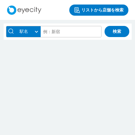
リストから店舗を検索
駅名
検索