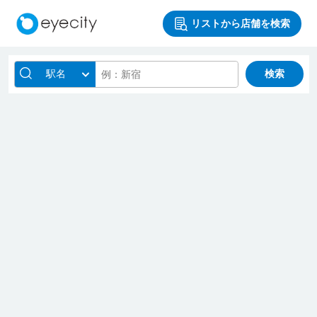
リストから店舗を検索
駅名
検索