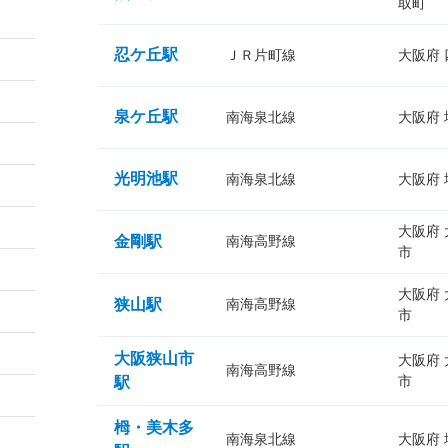
取町
忍ケ丘駅
ＪＲ片町線
大阪府
泉ケ丘駅
南海泉北線
大阪府
光明池駅
南海泉北線
大阪府
大阪府
金剛駅
南海高野線
市
大阪府
狭山駅
南海高野線
市
大阪狭山市
大阪府
南海高野線
市
駅
栂・美木多
南海泉北線
大阪府