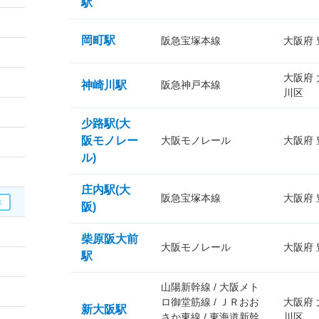
駅
岡町駅
阪急宝塚本線
大阪府
大阪府
神崎川駅
阪急神戸本線
川区
少路駅(大
阪モノレー
大阪モノレール
大阪府
ル)
庄内駅(大
阪急宝塚本線
大阪府
阪)
柴原阪大前
大阪モノレール
大阪府
駅
山陽新幹線 / 大阪メト
ロ御堂筋線 / ＪＲおお
大阪府
新大阪駅
さか東線 / 東海道新幹
川区