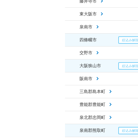
藤井寺市
東大阪市
泉南市
四條畷市
交野市
大阪狭山市
阪南市
三島郡島本町
豊能郡豊能町
泉北郡忠岡町
泉南郡熊取町