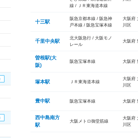
線 / ＪＲ東海道本線
阪急京都本線 / 阪急神
大阪府
十三駅
戸本線 / 阪急宝塚本線
川区
北大阪急行 / 大阪モノ
千里中央駅
大阪府
レール
曽根駅(大
阪急宝塚本線
大阪府
阪)
大阪府
塚本駅
ＪＲ東海道本線
川区
豊中駅
阪急宝塚本線
大阪府
西中島南方
大阪府
大阪メトロ御堂筋線
川区
駅