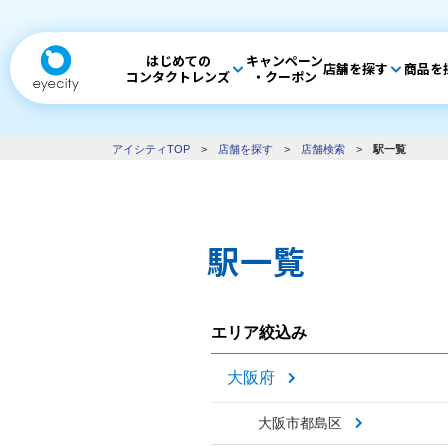
はじめての
キャンペーン
店舗を探す
商品を
コンタクトレンズ
・クーポン
アイシティTOP
>
店舗を探す
>
店舗検索
>
駅一覧
駅一覧
エリア絞込み
大阪府
大阪市都島区