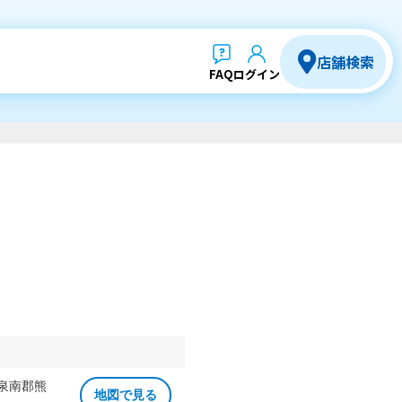
店舗検索
FAQ
ログイン
 泉南郡熊
地図で見る