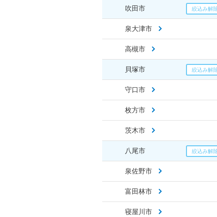
吹田市
泉大津市
高槻市
貝塚市
守口市
枚方市
茨木市
八尾市
泉佐野市
富田林市
寝屋川市