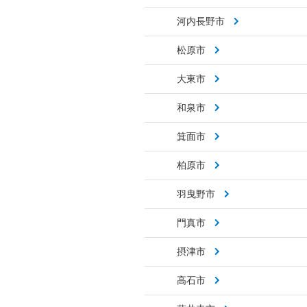
河内長野市
松原市
大東市
和泉市
箕面市
柏原市
羽曳野市
門真市
摂津市
高石市