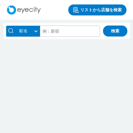
リストから店舗を検索
駅名
検索