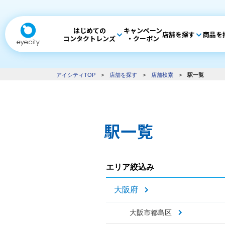
はじめての
キャンペーン
店舗を探す
商品を
コンタクトレンズ
・クーポン
アイシティTOP
>
店舗を探す
>
店舗検索
>
駅一覧
駅一覧
エリア絞込み
大阪府
大阪市都島区