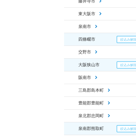
藤井寺市
東大阪市
泉南市
四條畷市
交野市
大阪狭山市
阪南市
三島郡島本町
豊能郡豊能町
泉北郡忠岡町
泉南郡熊取町