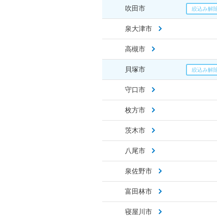
吹田市
泉大津市
高槻市
貝塚市
守口市
枚方市
茨木市
八尾市
泉佐野市
富田林市
寝屋川市