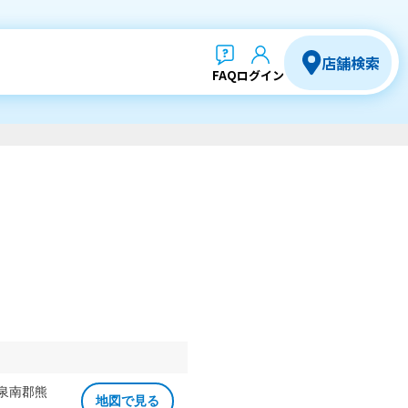
店舗検索
FAQ
ログイン
 泉南郡熊
地図で見る