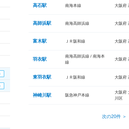
高石駅
南海本線
大阪府
高師浜駅
南海高師浜線
大阪府
富木駅
ＪＲ阪和線
大阪府
南海高師浜線 / 南海本
羽衣駅
大阪府
線
東羽衣駅
ＪＲ阪和線
大阪府
大阪府
神崎川駅
阪急神戸本線
川区
次の20件 ＞