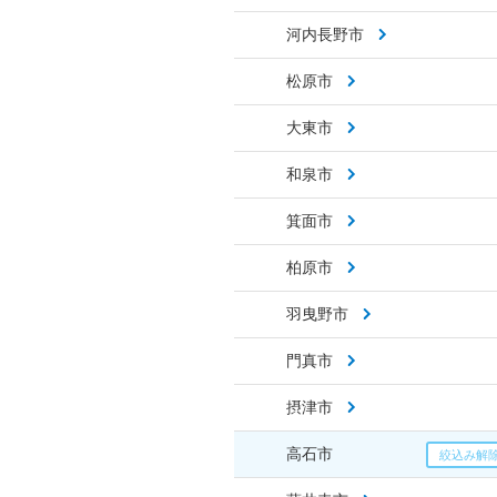
河内長野市
松原市
大東市
和泉市
箕面市
柏原市
羽曳野市
門真市
摂津市
高石市