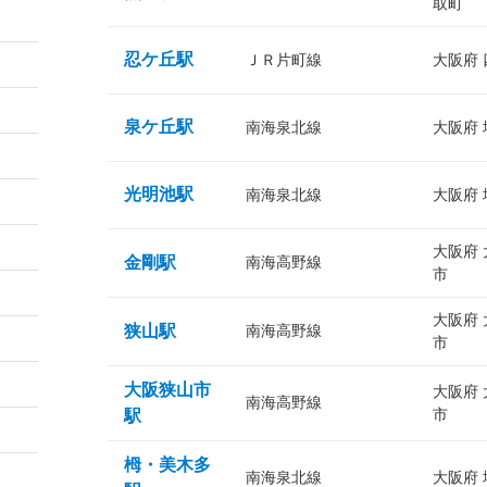
取町
忍ケ丘駅
ＪＲ片町線
大阪府
泉ケ丘駅
南海泉北線
大阪府
光明池駅
南海泉北線
大阪府
大阪府
金剛駅
南海高野線
市
大阪府
狭山駅
南海高野線
市
大阪狭山市
大阪府
南海高野線
市
駅
栂・美木多
南海泉北線
大阪府