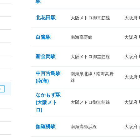
駅
北花田駅
大阪メトロ御堂筋線
大阪府
白鷺駅
南海高野線
大阪府
新金岡駅
大阪メトロ御堂筋線
大阪府
中百舌鳥駅
南海泉北線 / 南海高野
大阪府
線
(南海)
なかもず駅
(大阪メト
大阪メトロ御堂筋線
大阪府
ロ)
伽羅橋駅
南海高師浜線
大阪府