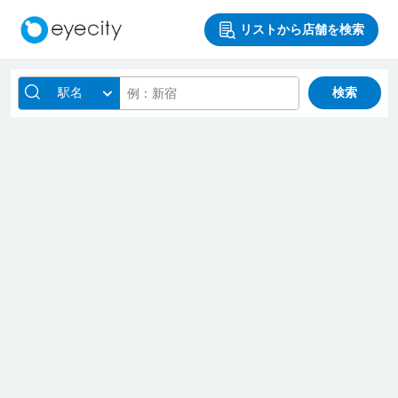
リストから店舗を検索
駅名
検索