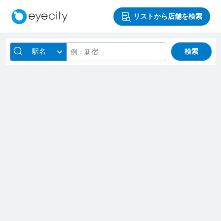
リストから店舗を検索
駅名
検索