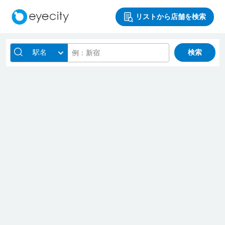
リストから店舗を検索
駅名
検索