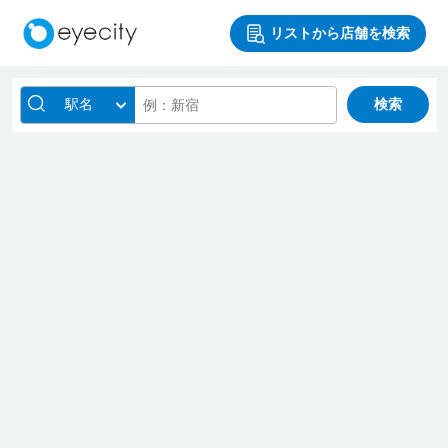
リストから店舗を検索
駅名
検索