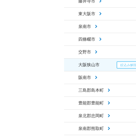
藤井寺市
東大阪市
泉南市
四條畷市
交野市
大阪狭山市
阪南市
三島郡島本町
豊能郡豊能町
泉北郡忠岡町
泉南郡熊取町