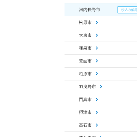
河内長野市
松原市
大東市
和泉市
箕面市
柏原市
羽曳野市
門真市
摂津市
高石市