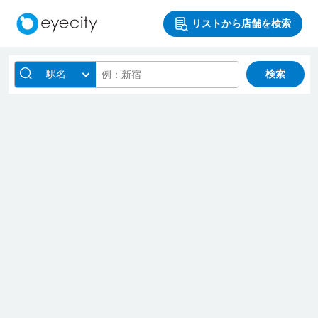
リストから店舗を検索
駅名
検索