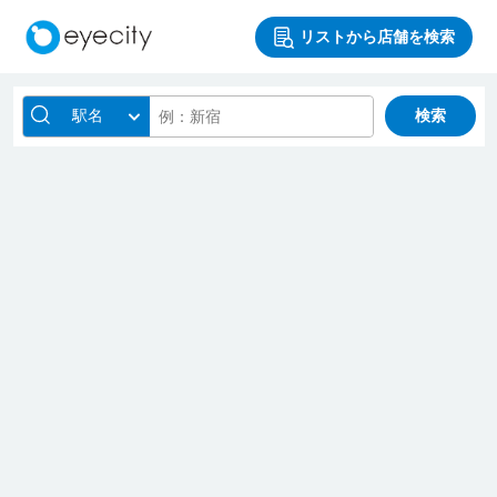
リストから店舗を検索
駅名
検索