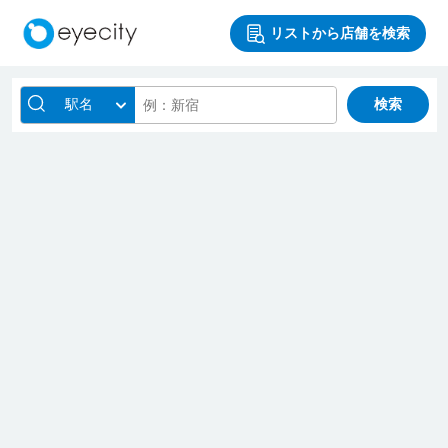
リストから店舗を検索
駅名
検索