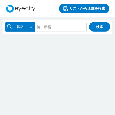
リストから店舗を検索
駅名
検索