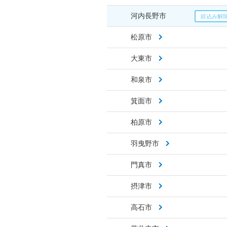
河内長野市
松原市
大東市
和泉市
箕面市
柏原市
羽曳野市
門真市
摂津市
高石市