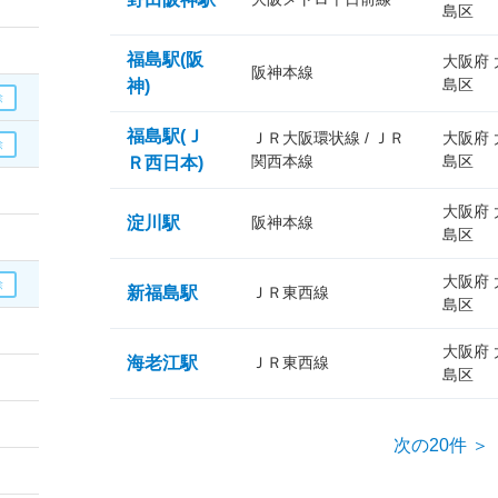
島区
福島駅(阪
大阪府
阪神本線
島区
神)
福島駅(Ｊ
ＪＲ大阪環状線 / ＪＲ
大阪府
関西本線
島区
Ｒ西日本)
大阪府
淀川駅
阪神本線
島区
大阪府
新福島駅
ＪＲ東西線
島区
大阪府
海老江駅
ＪＲ東西線
島区
次の20件 ＞