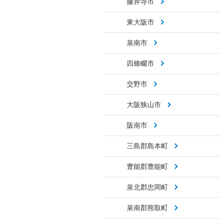
藤井寺市
東大阪市
泉南市
四條畷市
交野市
大阪狭山市
阪南市
三島郡島本町
豊能郡豊能町
泉北郡忠岡町
泉南郡熊取町