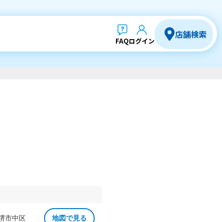
店舗検索
FAQ
ログイン
 堺市中区
地図で見る