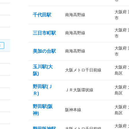
大阪府
千代田駅
南海高野線
市
大阪府
三日市町駅
南海高野線
市
大阪府
美加の台駅
南海高野線
市
玉川駅(大
大阪府
大阪メトロ千日前線
島区
阪)
野田駅(Ｊ
大阪府
ＪＲ大阪環状線
島区
Ｒ)
野田駅(阪
大阪府
阪神本線
島区
神)
大阪府
野田阪神駅
大阪メトロ千日前線