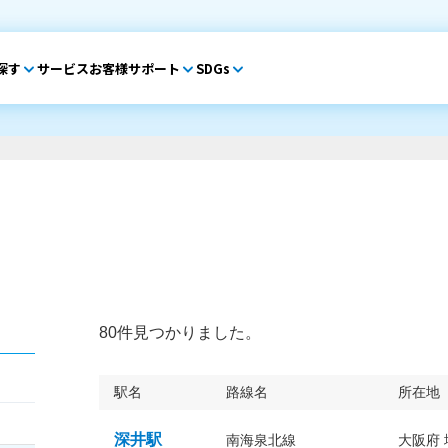
探す
サービス
お客様サポート
SDGs
80件見つかりました。
駅名
路線名
所在地
深井駅
南海泉北線
大阪府