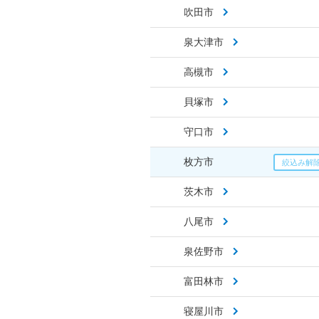
吹田市
泉大津市
高槻市
貝塚市
守口市
枚方市
茨木市
八尾市
泉佐野市
富田林市
寝屋川市