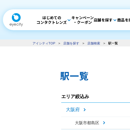
はじめての
キャンペーン
店舗を探す
商品を
コンタクトレンズ
・クーポン
アイシティTOP
>
店舗を探す
>
店舗検索
>
駅一覧
駅一覧
エリア絞込み
大阪府
大阪市都島区