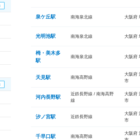
泉ケ丘駅
南海泉北線
大阪府
光明池駅
南海泉北線
大阪府
栂・美木多
南海泉北線
大阪府
駅
大阪府
天見駅
南海高野線
市
近鉄長野線 / 南海高野
大阪府
河内長野駅
線
市
大阪府
汐ノ宮駅
近鉄長野線
市
大阪府
千早口駅
南海高野線
市