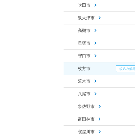
吹田市
泉大津市
高槻市
貝塚市
守口市
枚方市
茨木市
八尾市
泉佐野市
富田林市
寝屋川市