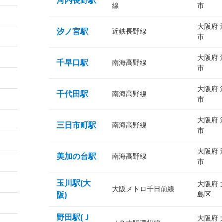
河内長野駅
線
市
大阪府
汐ノ宮駅
近鉄長野線
市
大阪府
千早口駅
南海高野線
市
大阪府
千代田駅
南海高野線
市
大阪府
三日市町駅
南海高野線
市
大阪府
美加の台駅
南海高野線
市
玉川駅(大
大阪府
大阪メトロ千日前線
島区
阪)
野田駅(Ｊ
大阪府