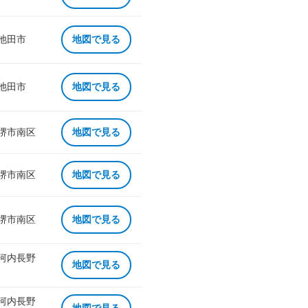
 池田市
地図で見る
 池田市
地図で見る
 堺市南区
地図で見る
 堺市南区
地図で見る
 堺市南区
地図で見る
 河内長野
地図で見る
 河内長野