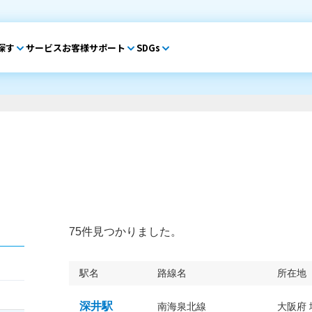
探す
サービス
お客様サポート
SDGs
75件見つかりました。
駅名
路線名
所在地
深井駅
南海泉北線
大阪府