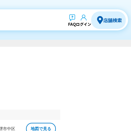
店舗検索
FAQ
ログイン
 堺市中区
地図で見る