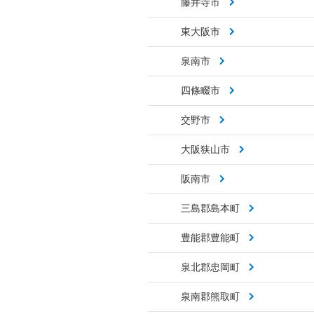
藤井寺市
東大阪市
泉南市
四條畷市
交野市
大阪狭山市
阪南市
三島郡島本町
豊能郡豊能町
泉北郡忠岡町
泉南郡熊取町