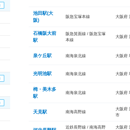
池田駅(大
阪急宝塚本線
大阪府
阪)
石橋阪大前
阪急箕面線 / 阪急宝塚
大阪府
本線
駅
泉ケ丘駅
南海泉北線
大阪府
光明池駅
南海泉北線
大阪府
栂・美木多
南海泉北線
大阪府
駅
大阪府
天見駅
南海高野線
市
近鉄長野線 / 南海高野
大阪府