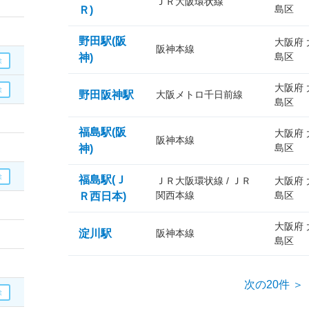
ＪＲ大阪環状線
島区
Ｒ)
野田駅(阪
大阪府
阪神本線
島区
神)
大阪府
野田阪神駅
大阪メトロ千日前線
島区
福島駅(阪
大阪府
阪神本線
島区
神)
福島駅(Ｊ
ＪＲ大阪環状線 / ＪＲ
大阪府
関西本線
島区
Ｒ西日本)
大阪府
淀川駅
阪神本線
島区
次の20件 ＞