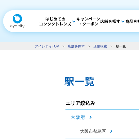
はじめての
キャンペーン
店舗を探す
商品を
コンタクトレンズ
・クーポン
アイシティTOP
>
店舗を探す
>
店舗検索
>
駅一覧
駅一覧
エリア絞込み
大阪府
大阪市都島区