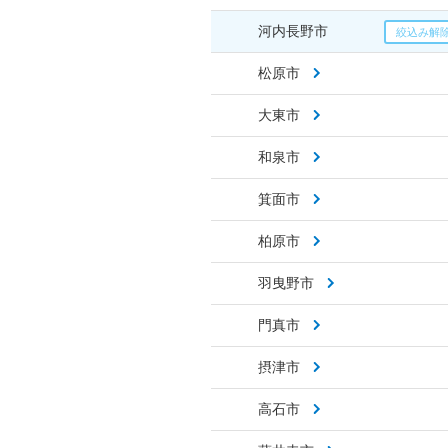
河内長野市
松原市
大東市
和泉市
箕面市
柏原市
羽曳野市
門真市
摂津市
高石市