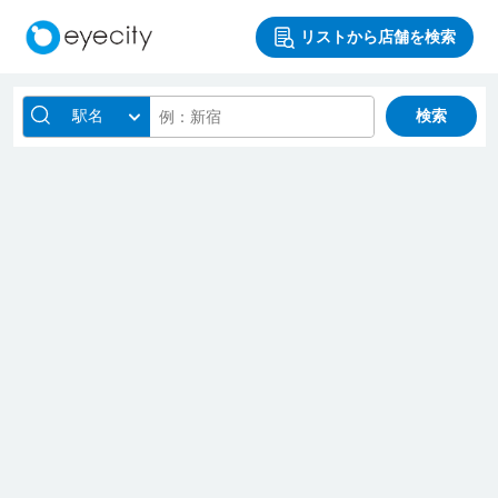
リストから店舗を検索
駅名
検索