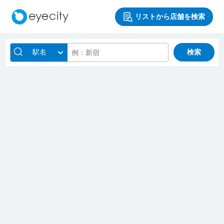
リストから店舗を検索
駅名
検索