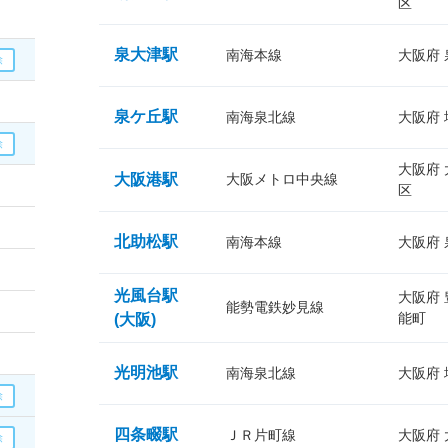
区
泉大津駅
南海本線
大阪府
泉ケ丘駅
南海泉北線
大阪府
大阪府
大阪港駅
大阪メトロ中央線
区
北助松駅
南海本線
大阪府
光風台駅
大阪府
能勢電鉄妙見線
能町
(大阪)
光明池駅
南海泉北線
大阪府
四条畷駅
ＪＲ片町線
大阪府