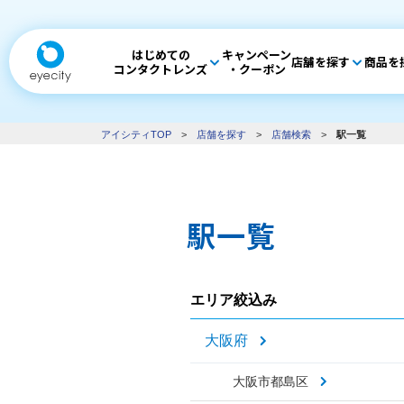
はじめての
キャンペーン
店舗を探す
商品を
コンタクトレンズ
・クーポン
アイシティTOP
>
店舗を探す
>
店舗検索
>
駅一覧
駅一覧
エリア絞込み
大阪府
大阪市都島区