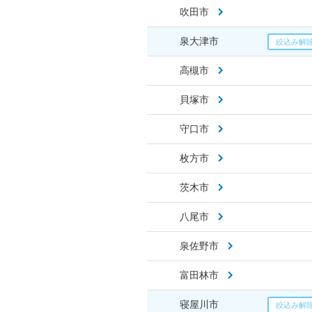
吹田市
泉大津市
高槻市
貝塚市
守口市
枚方市
茨木市
八尾市
泉佐野市
富田林市
寝屋川市