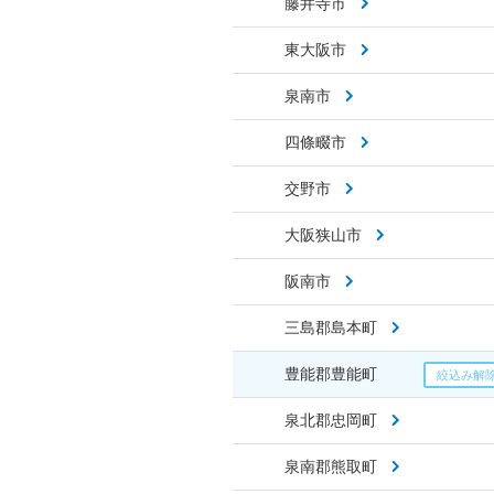
藤井寺市
東大阪市
泉南市
四條畷市
交野市
大阪狭山市
阪南市
三島郡島本町
豊能郡豊能町
泉北郡忠岡町
泉南郡熊取町