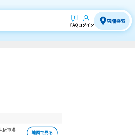
店舗検索
FAQ
ログイン
 大阪市港
地図で見る