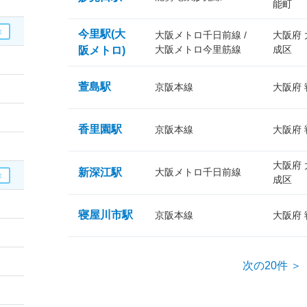
能町
今里駅(大
大阪メトロ千日前線 /
大阪府
大阪メトロ今里筋線
成区
阪メトロ)
萱島駅
京阪本線
大阪府
香里園駅
京阪本線
大阪府
大阪府
新深江駅
大阪メトロ千日前線
成区
寝屋川市駅
京阪本線
大阪府
次の20件 ＞