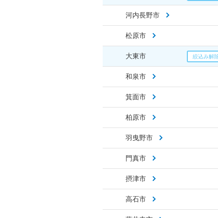
河内長野市
松原市
大東市
和泉市
箕面市
柏原市
羽曳野市
門真市
摂津市
高石市