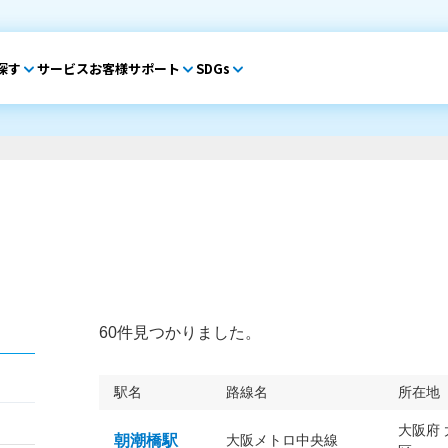
探す
サービス
お客様サポート
SDGs
60件見つかりました。
駅名
路線名
所在地
大阪府
朝潮橋駅
大阪メトロ中央線