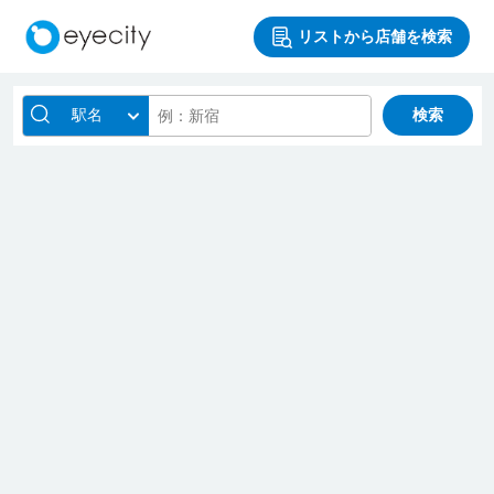
リストから店舗を検索
駅名
検索