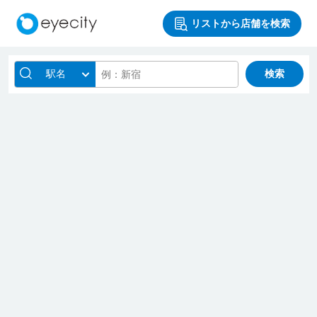
リストから店舗を検索
駅名
検索