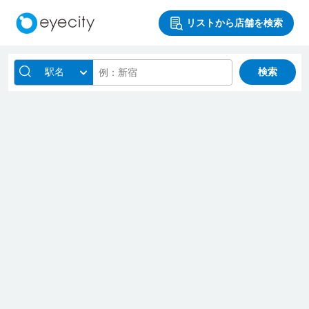
リストから店舗を検索
駅名
検索