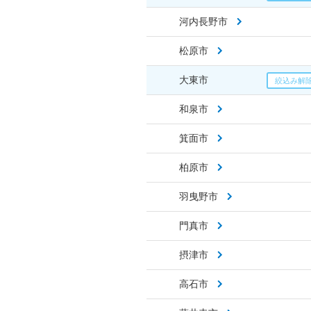
河内長野市
松原市
大東市
和泉市
箕面市
柏原市
羽曳野市
門真市
摂津市
高石市