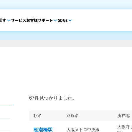
探す
サービス
お客様サポート
SDGs
67件見つかりました。
駅名
路線名
所在地
大阪府
朝潮橋駅
大阪メトロ中央線