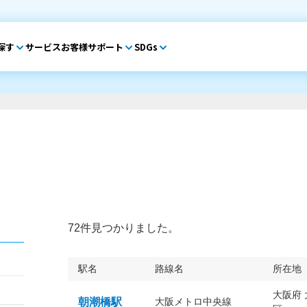
探す
サービス
お客様サポート
SDGs
72件見つかりました。
駅名
路線名
所在地
大阪府
朝潮橋駅
大阪メトロ中央線