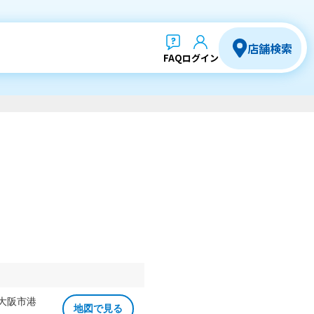
店舗検索
FAQ
ログイン
 大阪市港
地図で見る