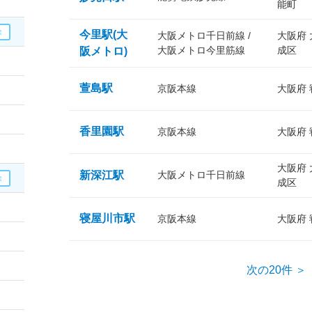
能町
今里駅(大
大阪メトロ千日前線 /
大阪府
大阪メトロ今里筋線
成区
阪メトロ)
萱島駅
京阪本線
大阪府
香里園駅
京阪本線
大阪府
大阪府
新深江駅
大阪メトロ千日前線
成区
寝屋川市駅
京阪本線
大阪府
次の20件 ＞