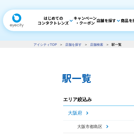
はじめての
キャンペーン
店舗を探す
商品を
コンタクトレンズ
・クーポン
アイシティTOP
>
店舗を探す
>
店舗検索
>
駅一覧
駅一覧
エリア絞込み
大阪府
大阪市都島区