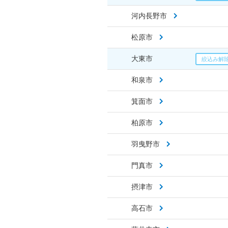
河内長野市
松原市
大東市
和泉市
箕面市
柏原市
羽曳野市
門真市
摂津市
高石市