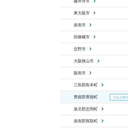
藤井寺市
東大阪市
泉南市
四條畷市
交野市
大阪狭山市
阪南市
三島郡島本町
豊能郡豊能町
泉北郡忠岡町
泉南郡熊取町