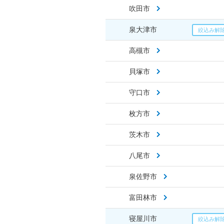
吹田市
泉大津市
高槻市
貝塚市
守口市
枚方市
茨木市
八尾市
泉佐野市
富田林市
寝屋川市