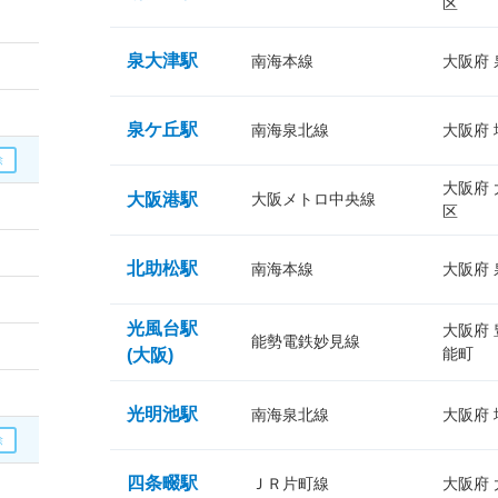
区
泉大津駅
南海本線
大阪府
泉ケ丘駅
南海泉北線
大阪府
大阪府
大阪港駅
大阪メトロ中央線
区
北助松駅
南海本線
大阪府
光風台駅
大阪府
能勢電鉄妙見線
能町
(大阪)
光明池駅
南海泉北線
大阪府
四条畷駅
ＪＲ片町線
大阪府