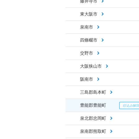
藤井寺市
東大阪市
泉南市
四條畷市
交野市
大阪狭山市
阪南市
三島郡島本町
豊能郡豊能町
泉北郡忠岡町
泉南郡熊取町