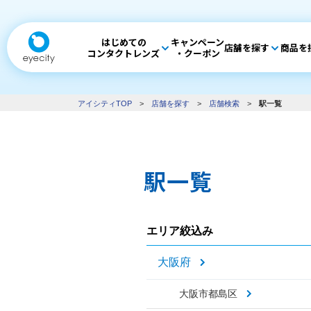
はじめての
キャンペーン
店舗を探す
商品を
コンタクトレンズ
・クーポン
アイシティTOP
>
店舗を探す
>
店舗検索
>
駅一覧
駅一覧
エリア絞込み
大阪府
大阪市都島区