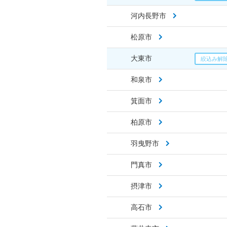
河内長野市
松原市
大東市
和泉市
箕面市
柏原市
羽曳野市
門真市
摂津市
高石市