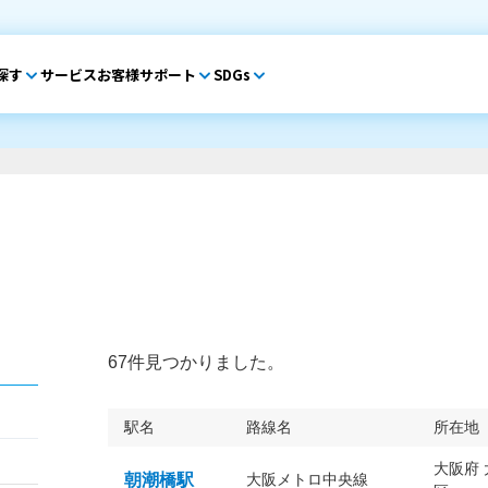
探す
サービス
お客様サポート
SDGs
67件見つかりました。
駅名
路線名
所在地
大阪府
朝潮橋駅
大阪メトロ中央線