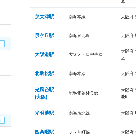
区
泉大津駅
南海本線
大阪府
泉ケ丘駅
南海泉北線
大阪府
大阪府
大阪港駅
大阪メトロ中央線
区
北助松駅
南海本線
大阪府
光風台駅
大阪府
能勢電鉄妙見線
能町
(大阪)
光明池駅
南海泉北線
大阪府
四条畷駅
ＪＲ片町線
大阪府