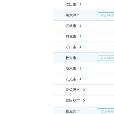
吹田市
泉大津市
高槻市
貝塚市
守口市
枚方市
茨木市
八尾市
泉佐野市
富田林市
寝屋川市