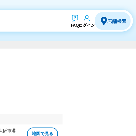
店舗検索
FAQ
ログイン
 大阪市港
地図で見る