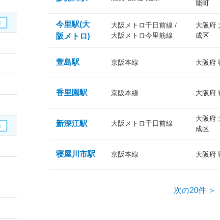
能町
今里駅(大
大阪メトロ千日前線 /
大阪府
大阪メトロ今里筋線
成区
阪メトロ)
萱島駅
京阪本線
大阪府
香里園駅
京阪本線
大阪府
大阪府
新深江駅
大阪メトロ千日前線
成区
寝屋川市駅
京阪本線
大阪府
次の20件 ＞