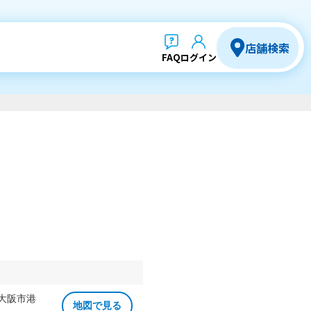
店舗検索
FAQ
ログイン
 大阪市港
地図で見る