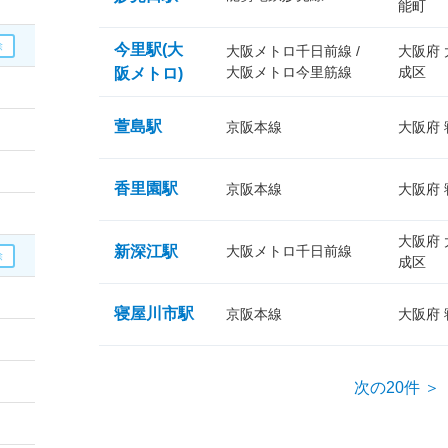
能町
今里駅(大
大阪メトロ千日前線 /
大阪府
大阪メトロ今里筋線
成区
阪メトロ)
萱島駅
京阪本線
大阪府
香里園駅
京阪本線
大阪府
大阪府
新深江駅
大阪メトロ千日前線
成区
寝屋川市駅
京阪本線
大阪府
次の20件 ＞