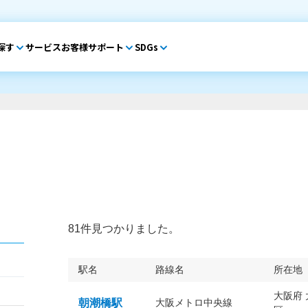
探す
サービス
お客様サポート
SDGs
81件見つかりました。
駅名
路線名
所在地
大阪府
朝潮橋駅
大阪メトロ中央線