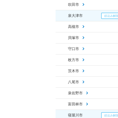
吹田市
泉大津市
高槻市
貝塚市
守口市
枚方市
茨木市
八尾市
泉佐野市
富田林市
寝屋川市