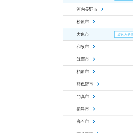
河内長野市
松原市
大東市
和泉市
箕面市
柏原市
羽曳野市
門真市
摂津市
高石市