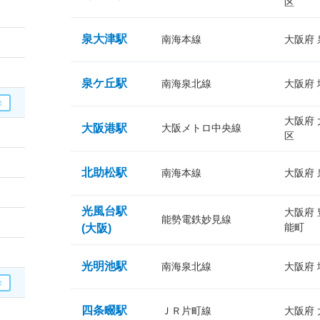
区
泉大津駅
南海本線
大阪府
泉ケ丘駅
南海泉北線
大阪府
大阪府
大阪港駅
大阪メトロ中央線
区
北助松駅
南海本線
大阪府
光風台駅
大阪府
能勢電鉄妙見線
能町
(大阪)
光明池駅
南海泉北線
大阪府
四条畷駅
ＪＲ片町線
大阪府