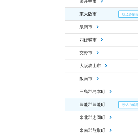
藤井寺市
東大阪市
泉南市
四條畷市
交野市
大阪狭山市
阪南市
三島郡島本町
豊能郡豊能町
泉北郡忠岡町
泉南郡熊取町