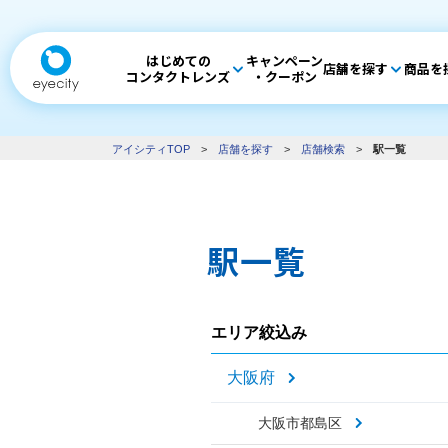
はじめての
キャンペーン
店舗を探す
商品を
コンタクトレンズ
・クーポン
アイシティTOP
>
店舗を探す
>
店舗検索
>
駅一覧
駅一覧
エリア絞込み
大阪府
大阪市都島区