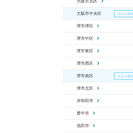
大阪市北区
大阪市中央区
堺市堺区
堺市中区
堺市東区
堺市西区
堺市南区
堺市北区
岸和田市
豊中市
池田市