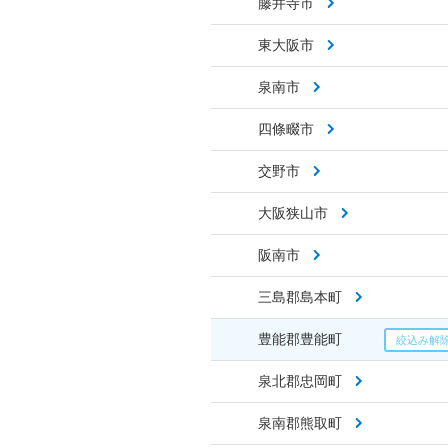
藤井寺市
東大阪市
泉南市
四條畷市
交野市
大阪狭山市
阪南市
三島郡島本町
豊能郡豊能町
泉北郡忠岡町
泉南郡熊取町