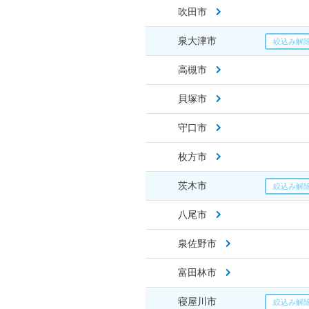
吹田市
泉大津市
高槻市
貝塚市
守口市
枚方市
茨木市
八尾市
泉佐野市
富田林市
寝屋川市