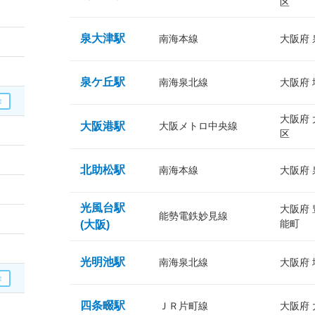
区
泉大津駅
南海本線
大阪府
泉ケ丘駅
南海泉北線
大阪府
大阪府
大阪港駅
大阪メトロ中央線
区
北助松駅
南海本線
大阪府
光風台駅
大阪府
能勢電鉄妙見線
能町
(大阪)
光明池駅
南海泉北線
大阪府
四条畷駅
ＪＲ片町線
大阪府