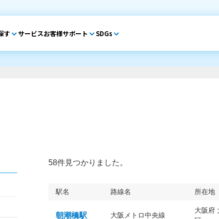
探す
サービス
お客様サポート
SDGs
58件見つかりました。
駅名
路線名
所在地
大阪府
朝潮橋駅
大阪メトロ中央線