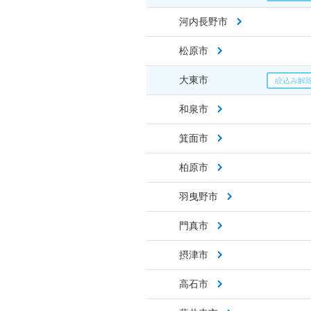
河内長野市
松原市
大東市
和泉市
箕面市
柏原市
羽曳野市
門真市
摂津市
高石市