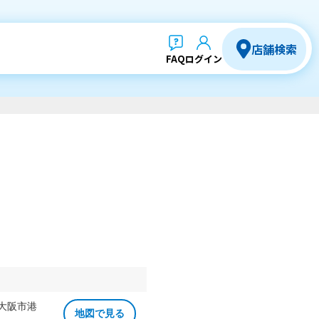
店舗検索
FAQ
ログイン
 大阪市港
地図で見る