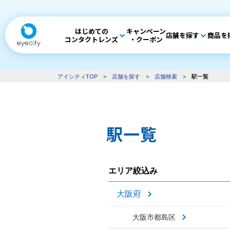
はじめての
キャンペーン
店舗を探す
商品を
コンタクトレンズ
・クーポン
アイシティTOP
>
店舗を探す
>
店舗検索
>
駅一覧
駅一覧
エリア絞込み
大阪府
大阪市都島区