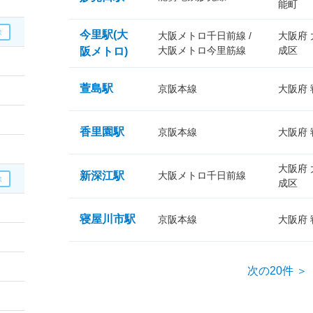
能町
今里駅(大
大阪メトロ千日前線 /
大阪府
大阪メトロ今里筋線
成区
阪メトロ)
萱島駅
京阪本線
大阪府
香里園駅
京阪本線
大阪府
大阪府
新深江駅
大阪メトロ千日前線
成区
寝屋川市駅
京阪本線
大阪府
次の20件 ＞