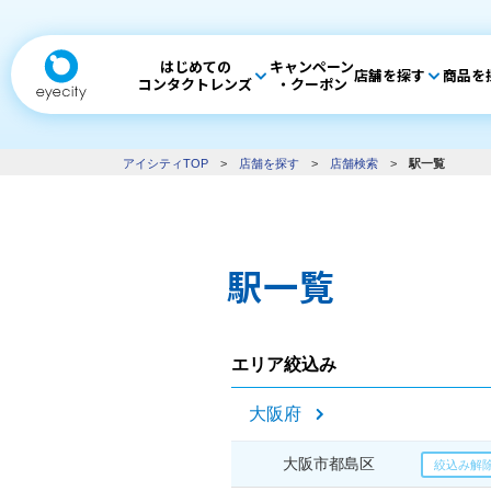
はじめての
キャンペーン
店舗を探す
商品を
コンタクトレンズ
・クーポン
アイシティTOP
>
店舗を探す
>
店舗検索
>
駅一覧
駅一覧
エリア絞込み
大阪府
大阪市都島区