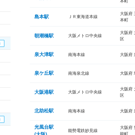
本町
大阪府
島本駅
ＪＲ東海道本線
本町
大阪府
朝潮橋駅
大阪メトロ中央線
区
泉大津駅
南海本線
大阪府
泉ケ丘駅
南海泉北線
大阪府
大阪府
大阪港駅
大阪メトロ中央線
区
北助松駅
南海本線
大阪府
光風台駅
大阪府
能勢電鉄妙見線
能町
(大阪)