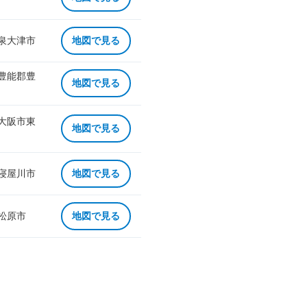
 泉大津市
地図で見る
 豊能郡豊
地図で見る
 大阪市東
地図で見る
 寝屋川市
地図で見る
 松原市
地図で見る