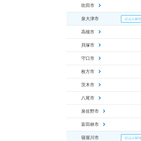
吹田市
泉大津市
高槻市
貝塚市
守口市
枚方市
茨木市
八尾市
泉佐野市
富田林市
寝屋川市