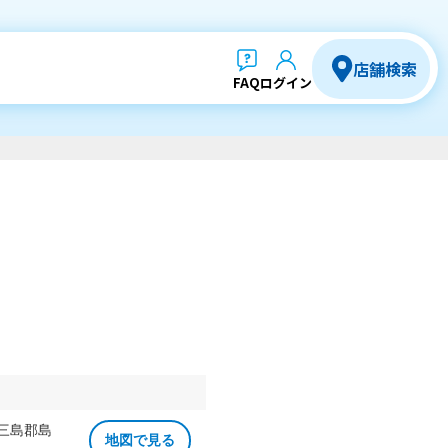
店舗検索
FAQ
ログイン
 三島郡島
地図で見る