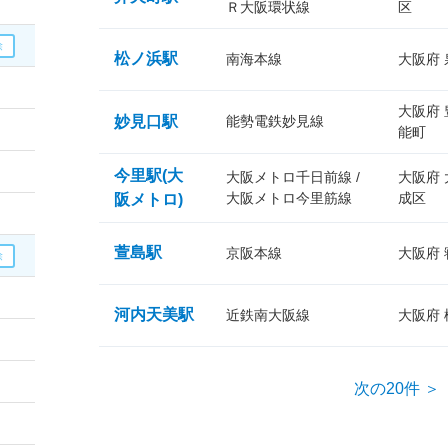
Ｒ大阪環状線
区
松ノ浜駅
南海本線
大阪府
大阪府
妙見口駅
能勢電鉄妙見線
能町
今里駅(大
大阪メトロ千日前線 /
大阪府
大阪メトロ今里筋線
成区
阪メトロ)
萱島駅
京阪本線
大阪府
河内天美駅
近鉄南大阪線
大阪府
次の20件 ＞