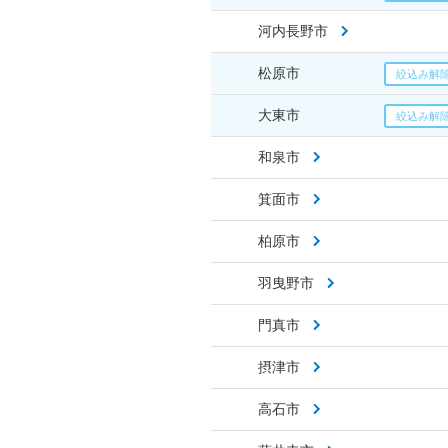
河内長野市
松原市
大東市
和泉市
箕面市
柏原市
羽曳野市
門真市
摂津市
高石市