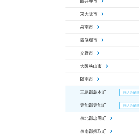
藤井寺市
東大阪市
泉南市
四條畷市
交野市
大阪狭山市
阪南市
三島郡島本町
豊能郡豊能町
泉北郡忠岡町
泉南郡熊取町