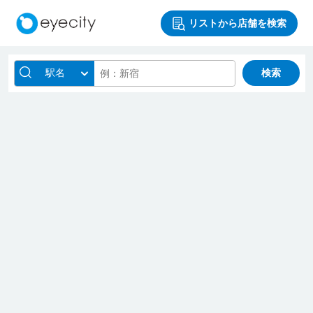
リストから店舗を検索
駅名
検索