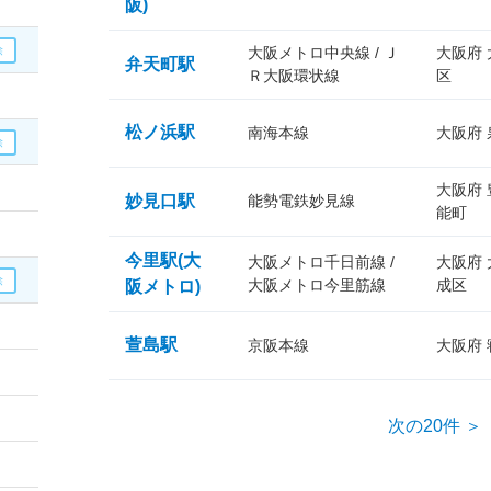
阪)
大阪メトロ中央線 / Ｊ
大阪府
弁天町駅
Ｒ大阪環状線
区
松ノ浜駅
南海本線
大阪府
大阪府
妙見口駅
能勢電鉄妙見線
能町
今里駅(大
大阪メトロ千日前線 /
大阪府
大阪メトロ今里筋線
成区
阪メトロ)
萱島駅
京阪本線
大阪府
次の20件 ＞