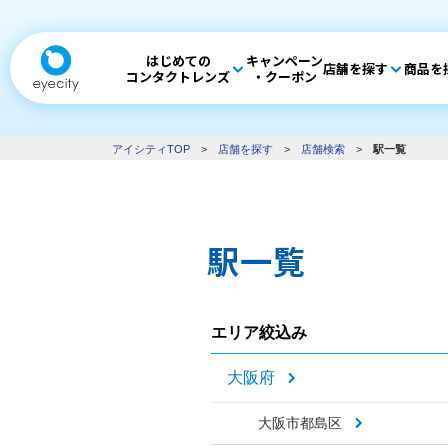
はじめての
キャンペーン
店舗を探す
商品を
コンタクトレンズ
・クーポン
アイシティTOP
>
店舗を探す
>
店舗検索
>
駅一覧
駅一覧
エリア絞込み
大阪府
大阪市都島区