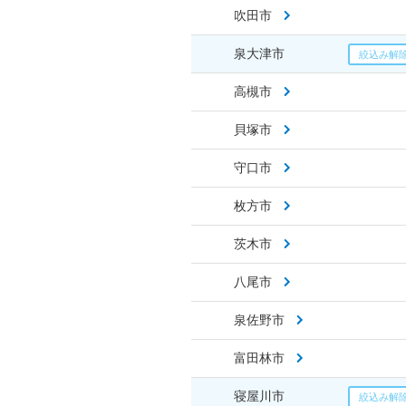
吹田市
泉大津市
高槻市
貝塚市
守口市
枚方市
茨木市
八尾市
泉佐野市
富田林市
寝屋川市