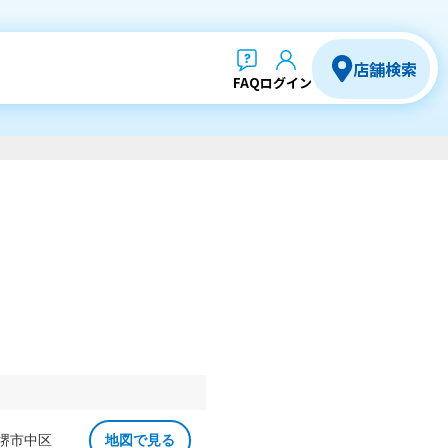
店舗検索
FAQ
ログイン
 堺市中区
地図で見る