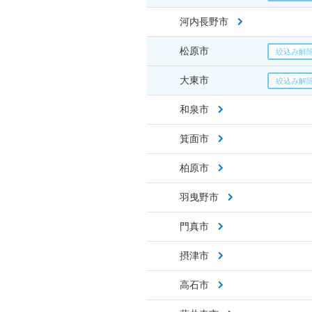
河内長野市
松原市
大東市
和泉市
箕面市
柏原市
羽曳野市
門真市
摂津市
高石市