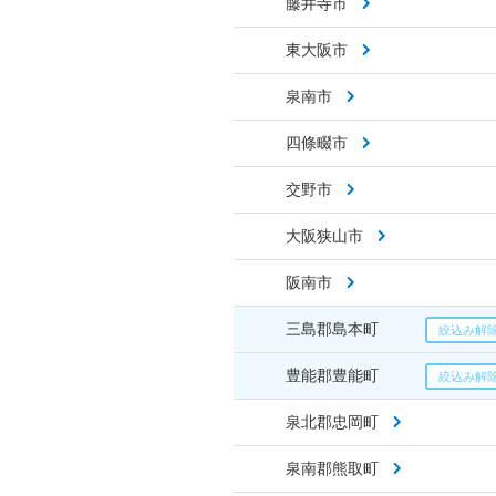
藤井寺市
東大阪市
泉南市
四條畷市
交野市
大阪狭山市
阪南市
三島郡島本町
豊能郡豊能町
泉北郡忠岡町
泉南郡熊取町