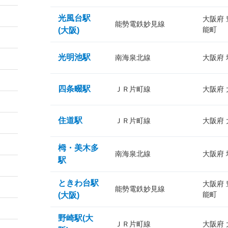
光風台駅
大阪府
能勢電鉄妙見線
能町
(大阪)
光明池駅
南海泉北線
大阪府
四条畷駅
ＪＲ片町線
大阪府
住道駅
ＪＲ片町線
大阪府
栂・美木多
南海泉北線
大阪府
駅
ときわ台駅
大阪府
能勢電鉄妙見線
能町
(大阪)
野崎駅(大
ＪＲ片町線
大阪府