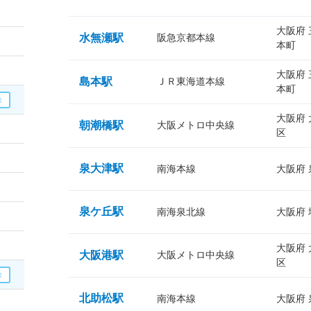
大阪府
水無瀬駅
阪急京都本線
本町
大阪府
島本駅
ＪＲ東海道本線
本町
大阪府
朝潮橋駅
大阪メトロ中央線
区
泉大津駅
南海本線
大阪府
泉ケ丘駅
南海泉北線
大阪府
大阪府
大阪港駅
大阪メトロ中央線
区
北助松駅
南海本線
大阪府