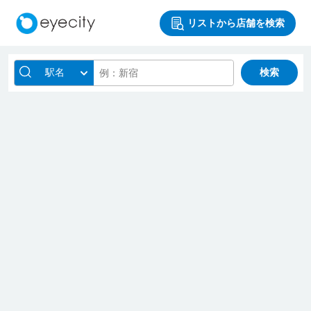
リストから店舗を検索
駅名
検索