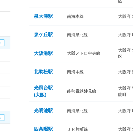
区
泉大津駅
南海本線
大阪府
泉ケ丘駅
南海泉北線
大阪府
大阪府
大阪港駅
大阪メトロ中央線
区
北助松駅
南海本線
大阪府
光風台駅
大阪府
能勢電鉄妙見線
能町
(大阪)
光明池駅
南海泉北線
大阪府
四条畷駅
ＪＲ片町線
大阪府