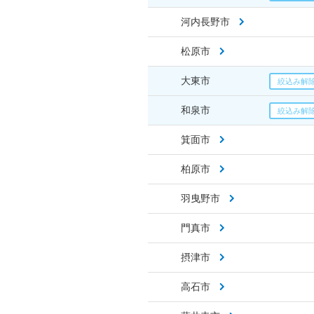
河内長野市
松原市
大東市
和泉市
箕面市
柏原市
羽曳野市
門真市
摂津市
高石市