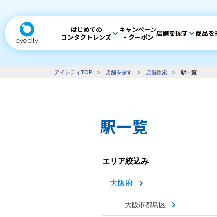
はじめての
キャンペーン
店舗を探す
商品を
コンタクトレンズ
・クーポン
アイシティTOP
>
店舗を探す
>
店舗検索
>
駅一覧
駅一覧
エリア絞込み
大阪府
大阪市都島区