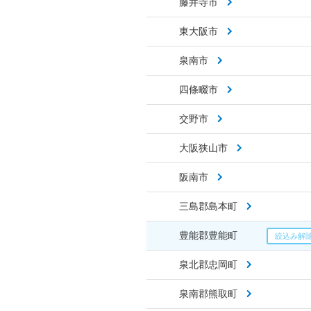
藤井寺市
東大阪市
泉南市
四條畷市
交野市
大阪狭山市
阪南市
三島郡島本町
豊能郡豊能町
泉北郡忠岡町
泉南郡熊取町