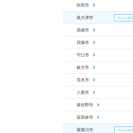
吹田市
泉大津市
高槻市
貝塚市
守口市
枚方市
茨木市
八尾市
泉佐野市
富田林市
寝屋川市