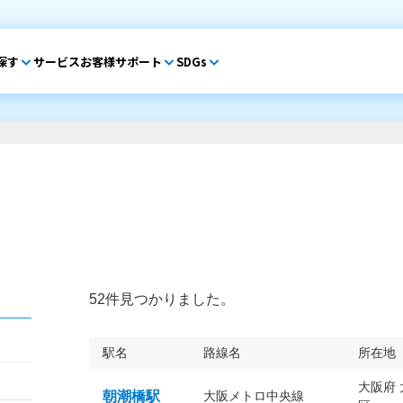
探す
サービス
お客様サポート
SDGs
52件見つかりました。
駅名
路線名
所在地
大阪府
朝潮橋駅
大阪メトロ中央線