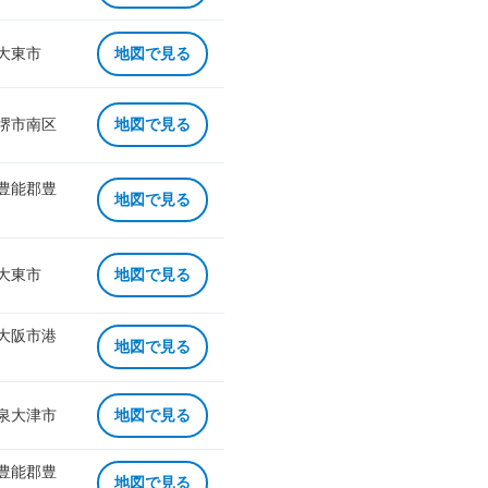
 大東市
地図で見る
 堺市南区
地図で見る
 豊能郡豊
地図で見る
 大東市
地図で見る
 大阪市港
地図で見る
 泉大津市
地図で見る
 豊能郡豊
地図で見る