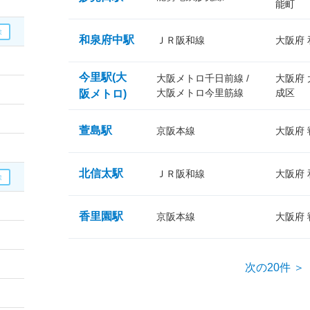
能町
和泉府中駅
ＪＲ阪和線
大阪府
今里駅(大
大阪メトロ千日前線 /
大阪府
大阪メトロ今里筋線
成区
阪メトロ)
萱島駅
京阪本線
大阪府
北信太駅
ＪＲ阪和線
大阪府
香里園駅
京阪本線
大阪府
次の20件 ＞