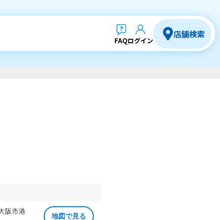
店舗検索
FAQ
ログイン
 大阪市港
地図で見る