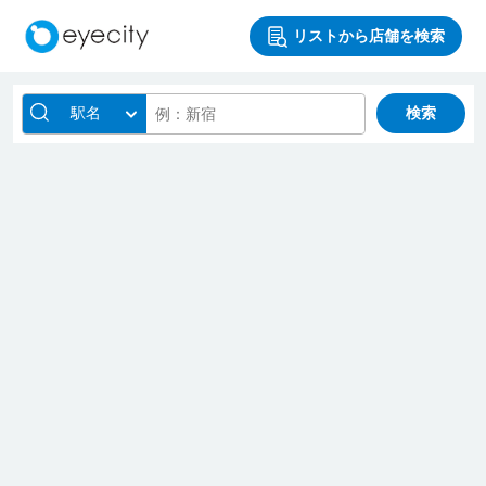
リストから店舗を検索
駅名
検索