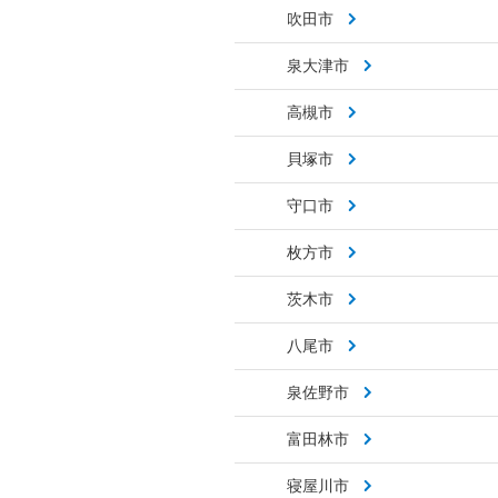
吹田市
泉大津市
高槻市
貝塚市
守口市
枚方市
茨木市
八尾市
泉佐野市
富田林市
寝屋川市