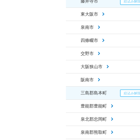
藤井寺市
東大阪市
泉南市
四條畷市
交野市
大阪狭山市
阪南市
三島郡島本町
豊能郡豊能町
泉北郡忠岡町
泉南郡熊取町