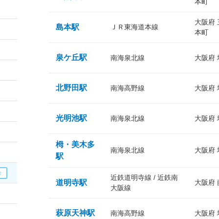
本町
大阪府
島本駅
ＪＲ東海道本線
本町
泉ケ丘駅
南海泉北線
大阪府
北野田駅
南海高野線
大阪府
光明池駅
南海泉北線
大阪府
栂・美木多
南海泉北線
大阪府
駅
近鉄道明寺線 / 近鉄南
道明寺駅
大阪府
大阪線
萩原天神駅
南海高野線
大阪府