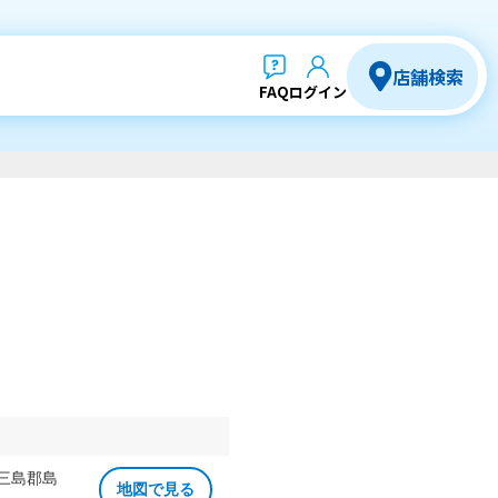
店舗検索
FAQ
ログイン
 三島郡島
地図で見る