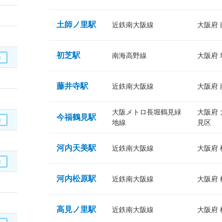
土師ノ里駅
近鉄南大阪線
大阪府
初芝駅
南海高野線
大阪府
藤井寺駅
近鉄南大阪線
大阪府
大阪メトロ長堀鶴見緑
大阪府
今福鶴見駅
地線
見区
河内天美駅
近鉄南大阪線
大阪府
河内松原駅
近鉄南大阪線
大阪府
高見ノ里駅
近鉄南大阪線
大阪府