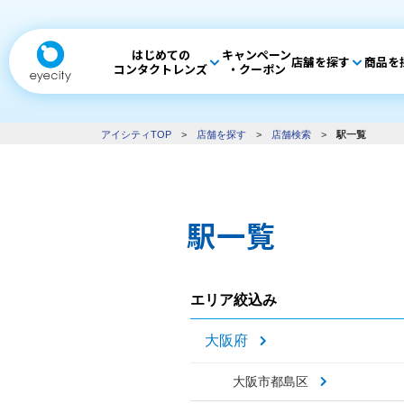
はじめての
キャンペーン
店舗を探す
商品を
コンタクトレンズ
・クーポン
アイシティTOP
>
店舗を探す
>
店舗検索
>
駅一覧
駅一覧
エリア絞込み
大阪府
大阪市都島区