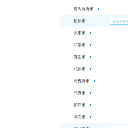
河内長野市
松原市
大東市
和泉市
箕面市
柏原市
羽曳野市
門真市
摂津市
高石市