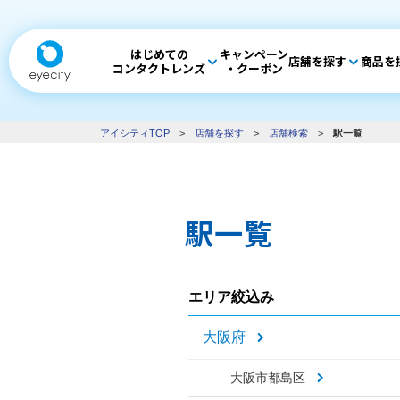
はじめての
キャンペーン
店舗を探す
商品を
コンタクトレンズ
・クーポン
アイシティTOP
>
店舗を探す
>
店舗検索
>
駅一覧
駅一覧
エリア絞込み
大阪府
大阪市都島区