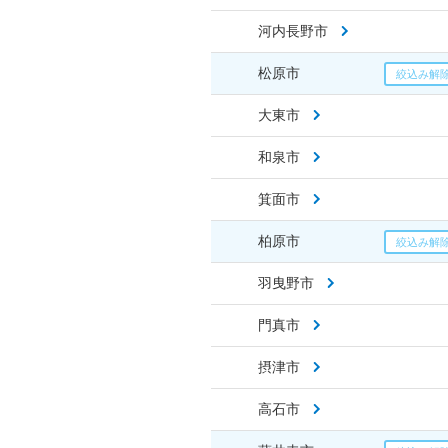
河内長野市
松原市
大東市
和泉市
箕面市
柏原市
羽曳野市
門真市
摂津市
高石市