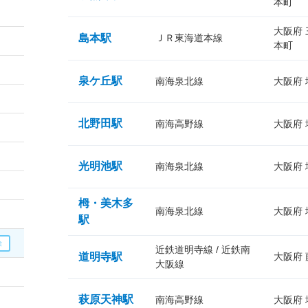
本町
大阪府
島本駅
ＪＲ東海道本線
本町
泉ケ丘駅
南海泉北線
大阪府
北野田駅
南海高野線
大阪府
光明池駅
南海泉北線
大阪府
栂・美木多
南海泉北線
大阪府
駅
近鉄道明寺線 / 近鉄南
道明寺駅
大阪府
大阪線
萩原天神駅
南海高野線
大阪府