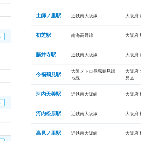
土師ノ里駅
近鉄南大阪線
大阪府
初芝駅
南海高野線
大阪府
藤井寺駅
近鉄南大阪線
大阪府
大阪メトロ長堀鶴見緑
大阪府
今福鶴見駅
地線
見区
河内天美駅
近鉄南大阪線
大阪府
河内松原駅
近鉄南大阪線
大阪府
高見ノ里駅
近鉄南大阪線
大阪府