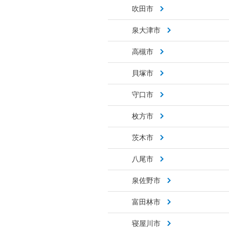
吹田市
泉大津市
高槻市
貝塚市
守口市
枚方市
茨木市
八尾市
泉佐野市
富田林市
寝屋川市