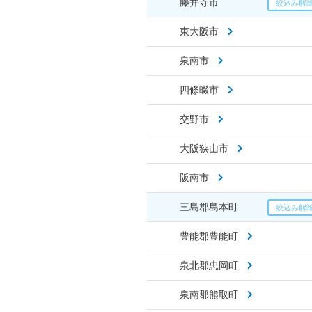
藤井寺市
東大阪市
泉南市
四條畷市
交野市
大阪狭山市
阪南市
三島郡島本町
豊能郡豊能町
泉北郡忠岡町
泉南郡熊取町