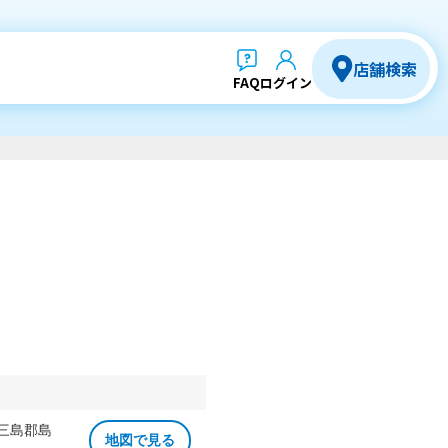
店舗検索
FAQ
ログイン
 三島郡島
地図で見る