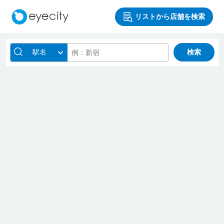
リストから店舗を検索
駅名
検索