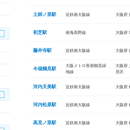
土師ノ里駅
近鉄南大阪線
大阪府
初芝駅
南海高野線
大阪府
藤井寺駅
近鉄南大阪線
大阪府
大阪メトロ長堀鶴見緑
大阪府
今福鶴見駅
地線
見区
河内天美駅
近鉄南大阪線
大阪府
河内松原駅
近鉄南大阪線
大阪府
高見ノ里駅
近鉄南大阪線
大阪府