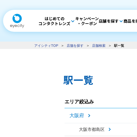
はじめての
キャンペーン
店舗を探す
商品を
コンタクトレンズ
・クーポン
アイシティTOP
>
店舗を探す
>
店舗検索
>
駅一覧
駅一覧
エリア絞込み
大阪府
大阪市都島区