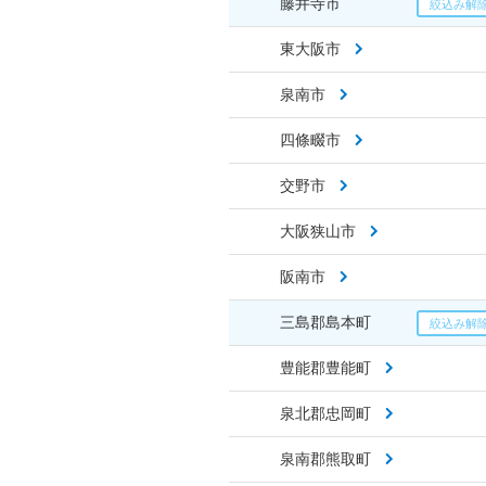
藤井寺市
東大阪市
泉南市
四條畷市
交野市
大阪狭山市
阪南市
三島郡島本町
豊能郡豊能町
泉北郡忠岡町
泉南郡熊取町