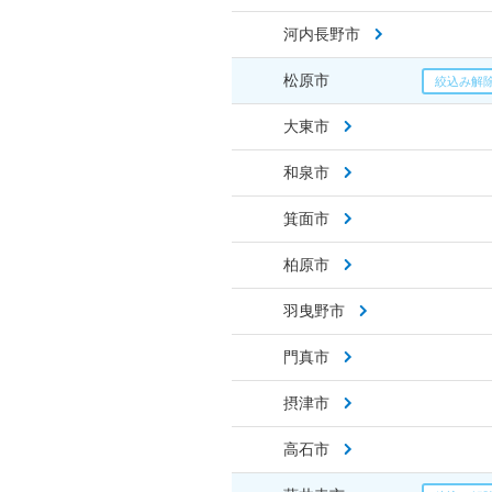
河内長野市
松原市
大東市
和泉市
箕面市
柏原市
羽曳野市
門真市
摂津市
高石市