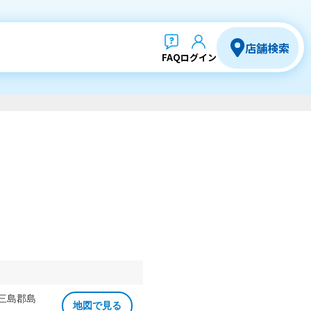
店舗検索
FAQ
ログイン
 三島郡島
地図で見る