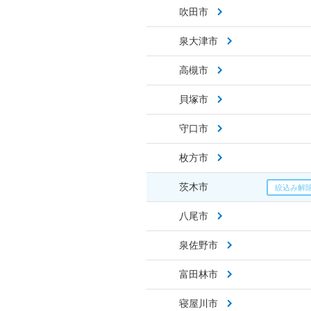
吹田市
泉大津市
高槻市
貝塚市
守口市
枚方市
茨木市
八尾市
泉佐野市
富田林市
寝屋川市