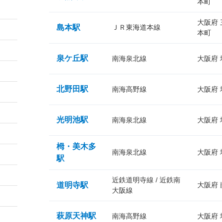
本町
大阪府
島本駅
ＪＲ東海道本線
本町
泉ケ丘駅
南海泉北線
大阪府
北野田駅
南海高野線
大阪府
光明池駅
南海泉北線
大阪府
栂・美木多
南海泉北線
大阪府
駅
近鉄道明寺線 / 近鉄南
道明寺駅
大阪府
大阪線
萩原天神駅
南海高野線
大阪府