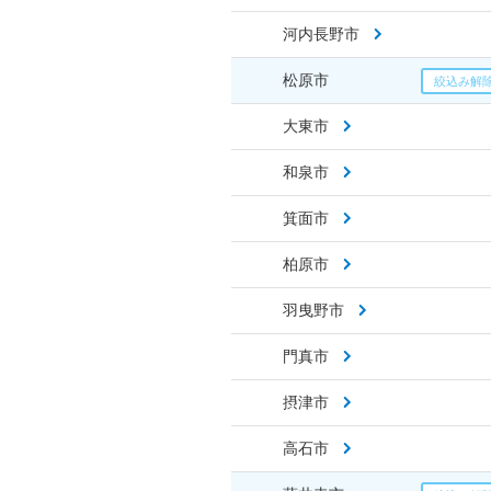
河内長野市
松原市
大東市
和泉市
箕面市
柏原市
羽曳野市
門真市
摂津市
高石市