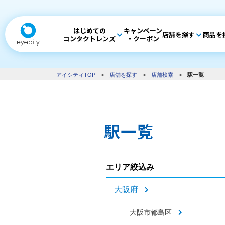
はじめての
キャンペーン
店舗を探す
商品を
コンタクトレンズ
・クーポン
アイシティTOP
>
店舗を探す
>
店舗検索
>
駅一覧
駅一覧
エリア絞込み
大阪府
大阪市都島区