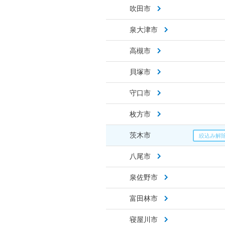
吹田市
泉大津市
高槻市
貝塚市
守口市
枚方市
茨木市
八尾市
泉佐野市
富田林市
寝屋川市