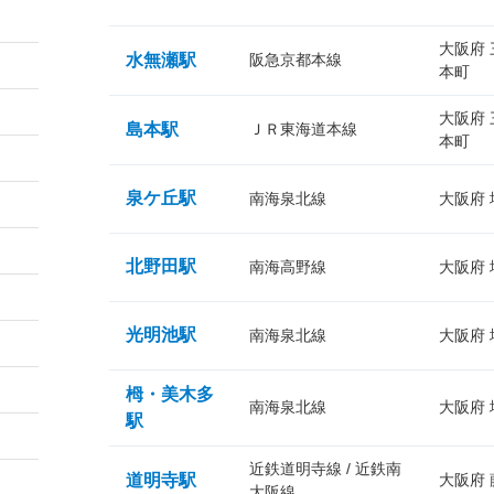
大阪府
水無瀬駅
阪急京都本線
本町
大阪府
島本駅
ＪＲ東海道本線
本町
泉ケ丘駅
南海泉北線
大阪府
北野田駅
南海高野線
大阪府
光明池駅
南海泉北線
大阪府
栂・美木多
南海泉北線
大阪府
駅
近鉄道明寺線 / 近鉄南
道明寺駅
大阪府
大阪線