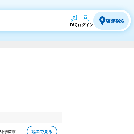
店舗検索
FAQ
ログイン
 四條畷市
地図で見る