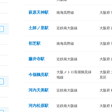
萩原天神駅
南海高野線
大阪府
土師ノ里駅
近鉄南大阪線
大阪府
初芝駅
南海高野線
大阪府
藤井寺駅
近鉄南大阪線
大阪府
大阪メトロ長堀鶴見緑
大阪府
今福鶴見駅
地線
見区
河内天美駅
近鉄南大阪線
大阪府
河内松原駅
近鉄南大阪線
大阪府