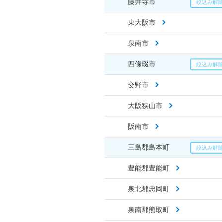
藤井寺市
東大阪市
泉南市
四條畷市
交野市
大阪狭山市
阪南市
三島郡島本町
豊能郡豊能町
泉北郡忠岡町
泉南郡熊取町