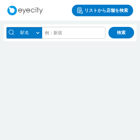
リストから店舗を検索
駅名
検索