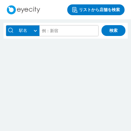
リストから店舗を検索
駅名
検索