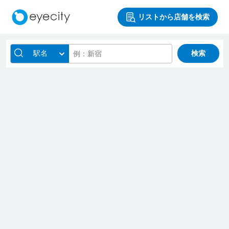
リストから店舗を検索
駅名
検索