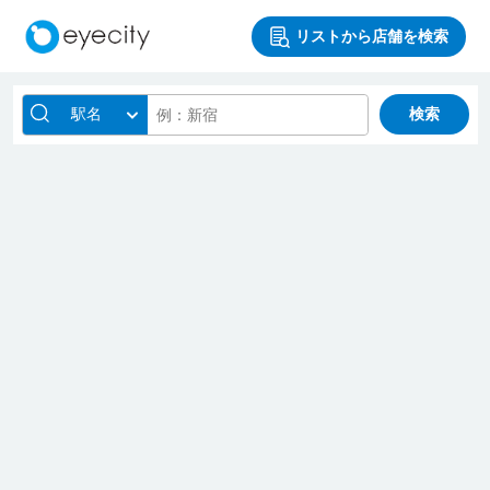
リストから店舗を検索
駅名
検索