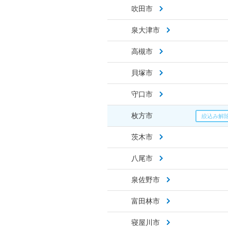
吹田市
泉大津市
高槻市
貝塚市
守口市
枚方市
茨木市
八尾市
泉佐野市
富田林市
寝屋川市