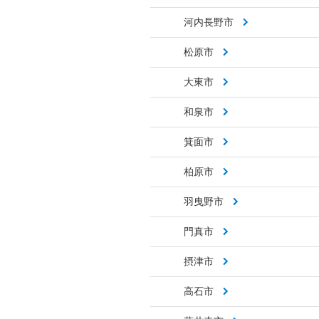
河内長野市
松原市
大東市
和泉市
箕面市
柏原市
羽曳野市
門真市
摂津市
高石市