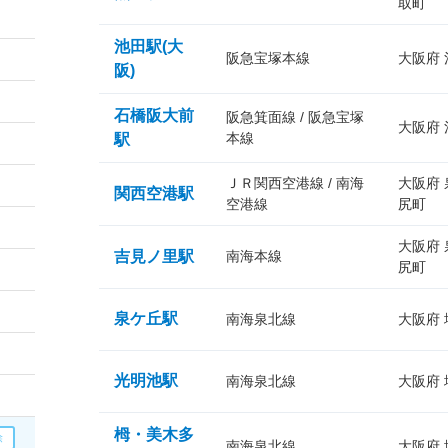
取町
池田駅(大
阪急宝塚本線
大阪府
阪)
石橋阪大前
阪急箕面線 / 阪急宝塚
大阪府
本線
駅
ＪＲ関西空港線 / 南海
大阪府
関西空港駅
空港線
尻町
大阪府
吉見ノ里駅
南海本線
尻町
泉ケ丘駅
南海泉北線
大阪府
光明池駅
南海泉北線
大阪府
栂・美木多
南海泉北線
大阪府