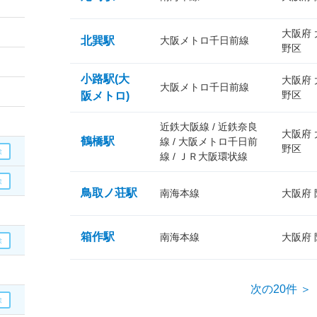
大阪府
北巽駅
大阪メトロ千日前線
野区
小路駅(大
大阪府
大阪メトロ千日前線
野区
阪メトロ)
近鉄大阪線 / 近鉄奈良
大阪府
鶴橋駅
線 / 大阪メトロ千日前
野区
線 / ＪＲ大阪環状線
鳥取ノ荘駅
南海本線
大阪府
箱作駅
南海本線
大阪府
次の20件 ＞