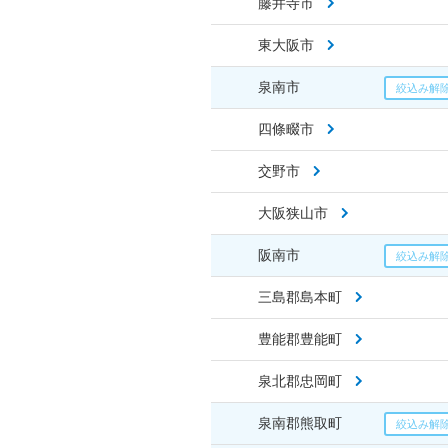
藤井寺市
東大阪市
泉南市
四條畷市
交野市
大阪狭山市
阪南市
三島郡島本町
豊能郡豊能町
泉北郡忠岡町
泉南郡熊取町