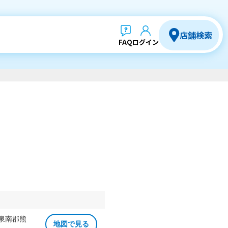
店舗検索
FAQ
ログイン
 泉南郡熊
地図で見る