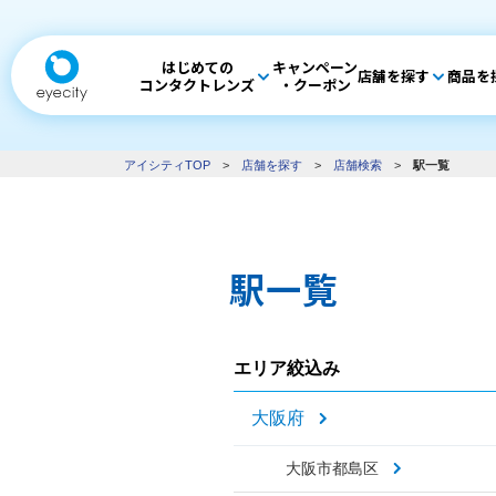
はじめての
キャンペーン
店舗を探す
商品を
コンタクトレンズ
・クーポン
アイシティTOP
>
店舗を探す
>
店舗検索
>
駅一覧
駅一覧
エリア絞込み
大阪府
大阪市都島区