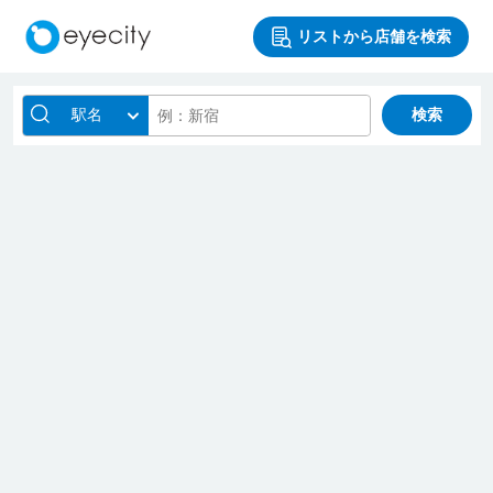
リストから店舗を検索
駅名
検索