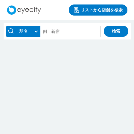
リストから店舗を検索
駅名
検索