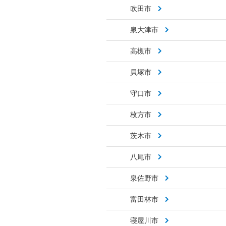
吹田市
泉大津市
高槻市
貝塚市
守口市
枚方市
茨木市
八尾市
泉佐野市
富田林市
寝屋川市