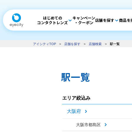
はじめての
キャンペーン
店舗を探す
商品を
コンタクトレンズ
・クーポン
アイシティTOP
>
店舗を探す
>
店舗検索
>
駅一覧
駅一覧
エリア絞込み
大阪府
大阪市都島区