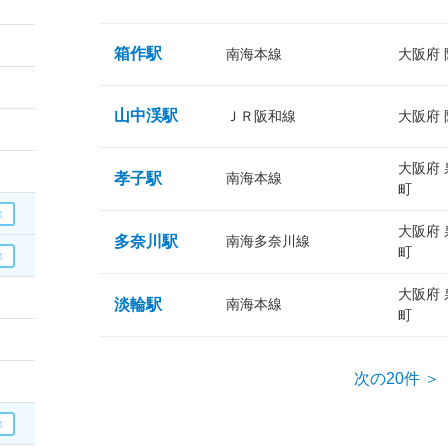
箱作駅
南海本線
大阪府
山中渓駅
ＪＲ阪和線
大阪府
大阪府
孝子駅
南海本線
町
大阪府
多奈川駅
南海多奈川線
町
大阪府
淡輪駅
南海本線
町
次の20件 ＞