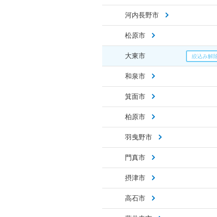
河内長野市
松原市
大東市
和泉市
箕面市
柏原市
羽曳野市
門真市
摂津市
高石市