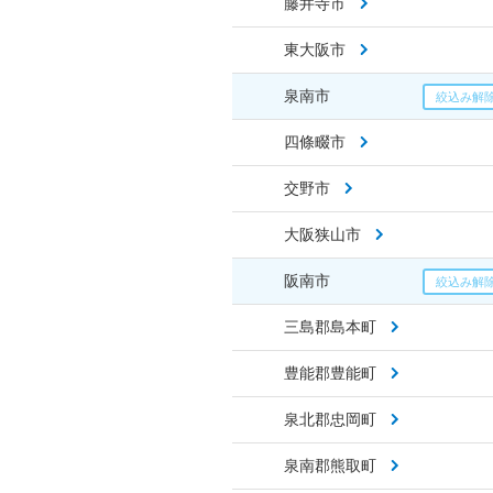
藤井寺市
東大阪市
泉南市
四條畷市
交野市
大阪狭山市
阪南市
三島郡島本町
豊能郡豊能町
泉北郡忠岡町
泉南郡熊取町