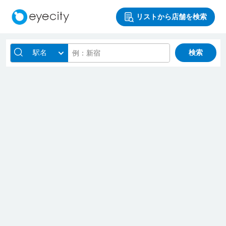
リストから店舗を検索
駅名
検索