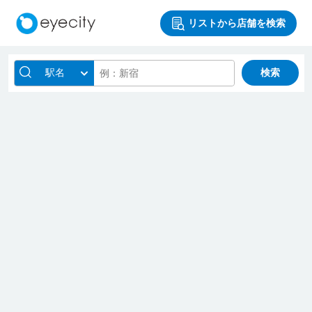
リストから店舗を検索
駅名
検索