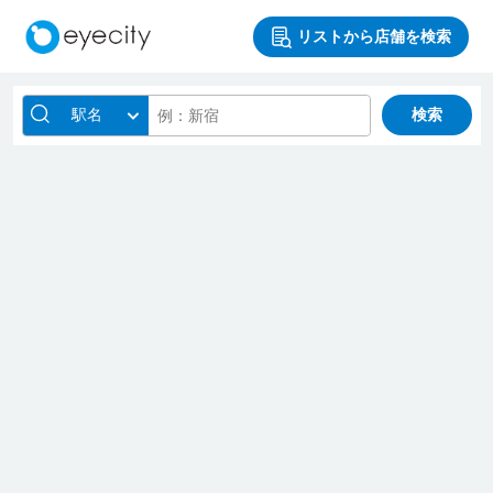
リストから店舗を検索
駅名
検索