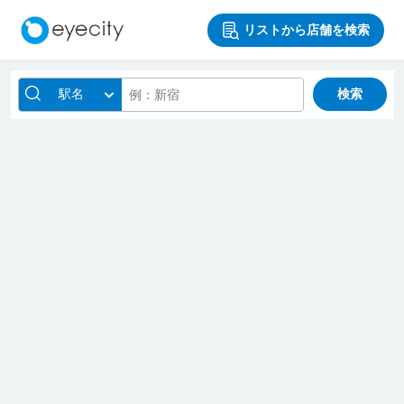
リストから店舗を検索
駅名
検索